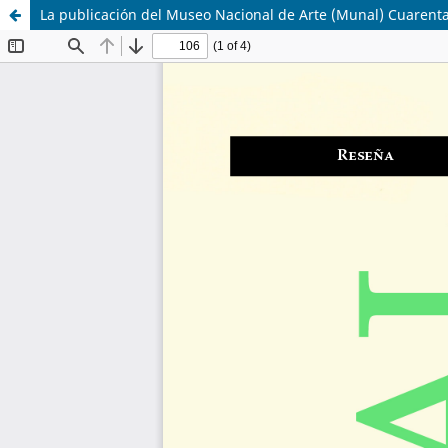
La publicación del Museo Nacional de Arte (Munal) Cuarenta y 