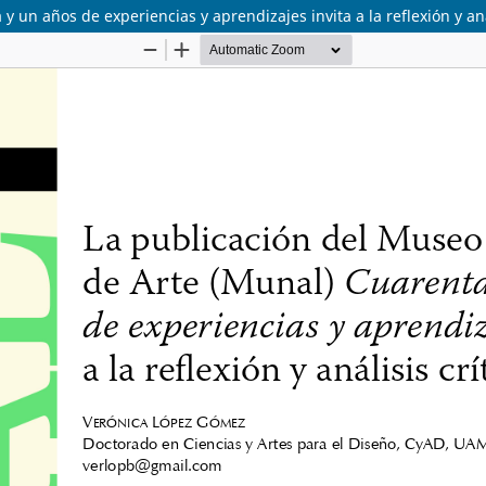
un años de experiencias y aprendizajes invita a la reflexión y anál