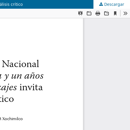
isis crítico
Descargar