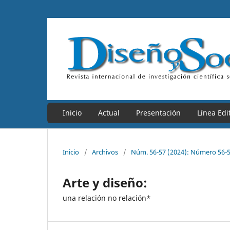
Inicio
Actual
Presentación
Línea Edit
Inicio
/
Archivos
/
Núm. 56-57 (2024): Número 56-5
Arte y diseño:
una relación no relación*