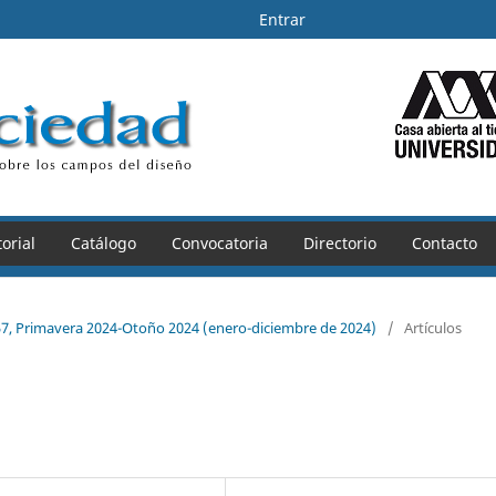
Entrar
orial
Catálogo
Convocatoria
Directorio
Contacto
7, Primavera 2024-Otoño 2024 (enero-diciembre de 2024)
/
Artículos