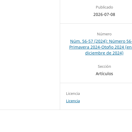
Publicado
2026-07-08
Número
Núm. 56-57 (2024): Número 56
Primavera 2024-Otoño 2024 (en
diciembre de 2024)
Sección
Artículos
Licencia
Licencia