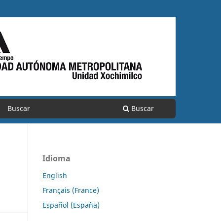
Buscar
Buscar
Idioma
English
Français (France)
Español (España)