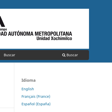
Buscar
Buscar
Idioma
English
Français (France)
Español (España)