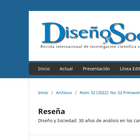
Inicio
Actual
Presentación
Línea Edit
Inicio
/
Archivos
/
Núm. 52 (2022): No. 52 Primave
Reseña
Diseño y Sociedad: 30 años de análisis en los c