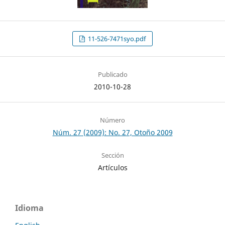
11-526-7471syo.pdf
Publicado
2010-10-28
Número
Núm. 27 (2009): No. 27, Otoño 2009
Sección
Artículos
Idioma